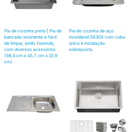
Pia de cozinha preta | Pia de
Pia de cozinha de aço
bancada resistente e fácil
inoxidável SS304 com cuba
de limpar, estilo fazenda,
única e instalação
com diversos acessórios
sobreposta.
(58,4 cm x 45,7 cm x 22,9
cm)