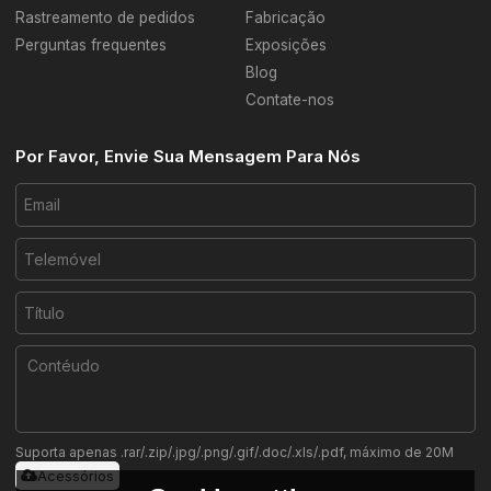
Rastreamento de pedidos
Fabricação
Perguntas frequentes
Exposições
Blog
Contate-nos
Por Favor, Envie Sua Mensagem Para Nós
Suporta apenas .rar/.zip/.jpg/.png/.gif/.doc/.xls/.pdf, máximo de 20M
Acessórios