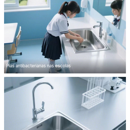
Pias antibacterianas nas escolas