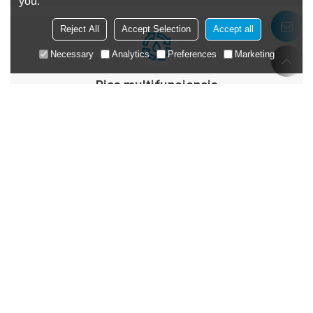
you.
Reject All
Accept Selection
Accept all
Necessary
Analytics
Preferences
Marketing
Pias multifuncionais
Saber mais
Pias com formatos personalizados
Saber mais