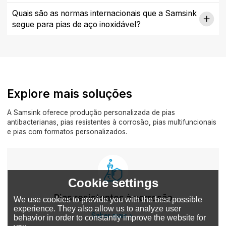
Quais são as normas internacionais que a Samsink
segue para pias de aço inoxidável?
Explore mais soluções
A Samsink oferece produção personalizada de pias
antibacterianas, pias resistentes à corrosão, pias multifuncionais
e pias com formatos personalizados.
Cookie settings
Pias resistentes à corrosão
We use cookies to provide you with the best possible
experience. They also allow us to analyze user
Saber mais
behavior in order to constantly improve the website for