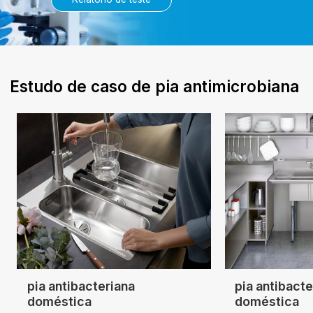
Estudo de caso de pia antimicrobiana
pia antibacteriana
pia antibacte
doméstica
doméstica