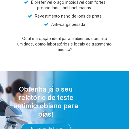
É preferível o aço inoxidável com fortes
propriedades antibacterianas.
Revestimento nano de íons de prata
Anti-carga pesada
Qual é a opção ideal para ambientes com alta
umidade, como laboratórios e locais de tratamento
médico?
Obtenha já o seu
relatório de teste
antimicrobiano para
pias!
Relatório de teste