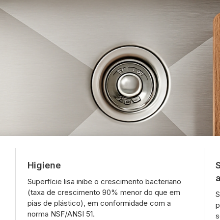
Higiene
Superfície lisa inibe o crescimento bacteriano
(taxa de crescimento 90% menor do que em
S
pias de plástico), em conformidade com a
p
norma NSF/ANSI 51.
s