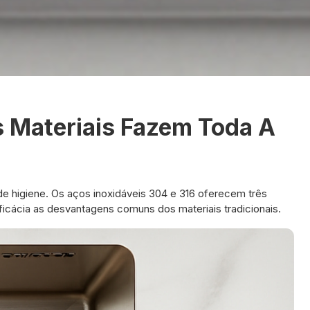
s Materiais Fazem Toda A
e de higiene. Os aços inoxidáveis 304 e 316 oferecem três
icácia as desvantagens comuns dos materiais tradicionais.