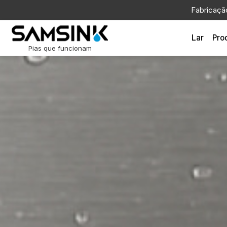
Fabricaçã
Lar
Pro
Pias que funcionam