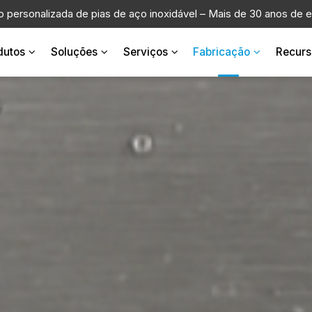
o personalizada de pias de aço inoxidável – Mais de 30 anos de e
dutos
Soluções
Serviços
Fabricação
Recurs