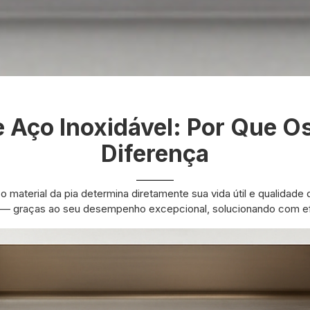
 Aço Inoxidável: Por Que O
Diferença
o material da pia determina diretamente sua vida útil e qualidad
a — graças ao seu desempenho excepcional, solucionando com ef