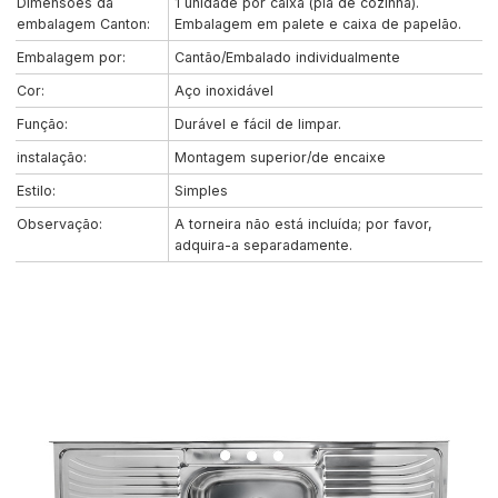
Dimensões da
1 unidade por caixa (pia de cozinha).
embalagem Canton:
Embalagem em palete e caixa de papelão.
Embalagem por:
Cantão/Embalado individualmente
Cor:
Aço inoxidável
Função:
Durável e fácil de limpar.
instalação:
Montagem superior/de encaixe
Estilo:
Simples
Observação:
A torneira não está incluída; por favor,
adquira-a separadamente.