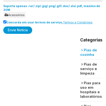
Suporta apenas .rar/.zip/.jpg/.png/.gif/.doc/.xls/.pdf, máximo de
20M
Acessórios
Concorda em usar termos de serviço,
Termos e Condições
Envie Notícia
Categorias
Pias de
cozinha
Pias de
serviço e
limpeza
Pias para
uso em
hospitais e
laboratórios