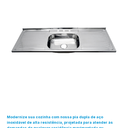
Modernize sua cozinha com nossa pia dupla de aço
inoxidável de alta resistência, projetada para atender às
demandas de qualquer residência movimentada ou