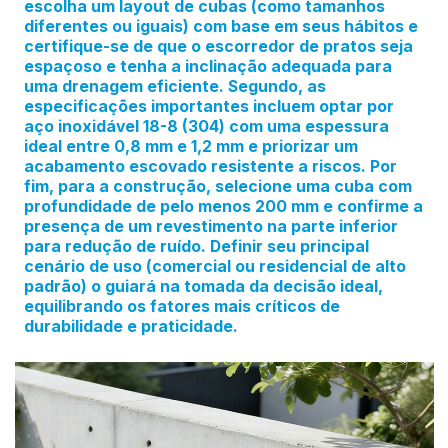
escolha um layout de cubas (como tamanhos
diferentes ou iguais) com base em seus hábitos e
certifique-se de que o escorredor de pratos seja
espaçoso e tenha a inclinação adequada para
uma drenagem eficiente. Segundo, as
especificações importantes incluem optar por
aço inoxidável 18-8 (304) com uma espessura
ideal entre 0,8 mm e 1,2 mm e priorizar um
acabamento escovado resistente a riscos. Por
fim, para a construção, selecione uma cuba com
profundidade de pelo menos 200 mm e confirme a
presença de um revestimento na parte inferior
para redução de ruído. Definir seu principal
cenário de uso (comercial ou residencial de alto
padrão) o guiará na tomada da decisão ideal,
equilibrando os fatores mais críticos de
durabilidade e praticidade.