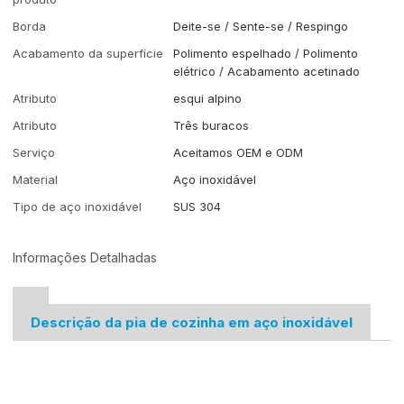
Borda
Deite-se / Sente-se / Respingo
Acabamento da superfície
Polimento espelhado / Polimento
elétrico / Acabamento acetinado
Atributo
esqui alpino
Atributo
Três buracos
Serviço
Aceitamos OEM e ODM
Material
Aço inoxidável
Tipo de aço inoxidável
SUS 304
Informações Detalhadas
Descrição da pia de cozinha em aço inoxidável