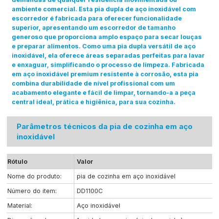
ambiente comercial. Esta pia dupla de aço inoxidável com
escorredor é fabricada para oferecer funcionalidade
superior, apresentando um escorredor de tamanho
generoso que proporciona amplo espaço para secar louças
e preparar alimentos. Como uma pia dupla versátil de aço
inoxidável, ela oferece áreas separadas perfeitas para lavar
e enxaguar, simplificando o processo de limpeza. Fabricada
em aço inoxidável premium resistente à corrosão, esta pia
combina durabilidade de nível profissional com um
acabamento elegante e fácil de limpar, tornando-a a peça
central ideal, prática e higiênica, para sua cozinha.
Parâmetros técnicos da pia de cozinha em aço
inoxidável
Rótulo
Valor
Nome do produto:
pia de cozinha em aço inoxidável
Número do item:
DD1100C
Material:
Aço inoxidável