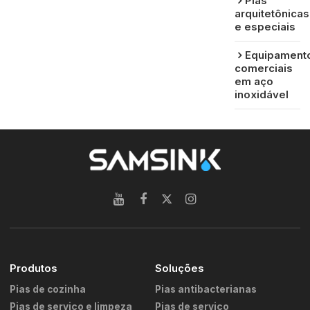
Pias
arquitetônicas
e especiais
Equipament
comerciais
em aço
inoxidável
Produtos
Soluções
Pias de cozinha
Pias antibacterianas
Pias de serviço e limpeza
Pias de serviço