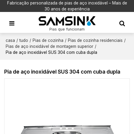
Fabricação personalizada de pias de aço inoxidável – Mais de
30 anos de experiência
Pias que funcionam
casa
/
tudo
/
Pias de cozinha
/
Pias de cozinha residenciais
/
Pias de aço inoxidável de montagem superior
/
Pia de aço inoxidável SUS 304 com cuba dupla
Pia de aço inoxidável SUS 304 com cuba dupla