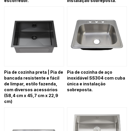
escorredor.
instalação sobreposta.
Pia de cozinha preta | Pia de
Pia de cozinha de aço
bancada resistente e fácil
inoxidável SS304 com cuba
de limpar, estilo fazenda,
única e instalação
com diversos acessórios
sobreposta.
(58,4 cm x 45,7 cm x 22,9
cm)