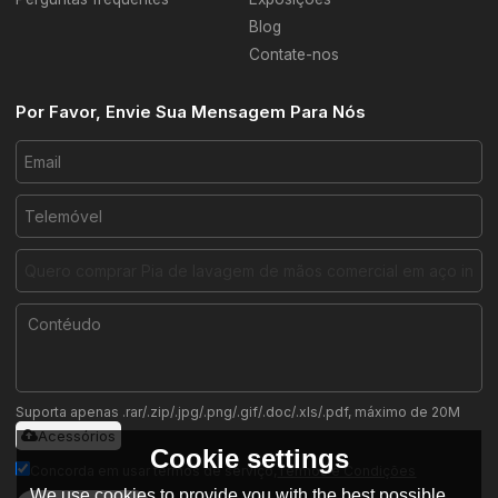
Blog
Contate-nos
Por Favor, Envie Sua Mensagem Para Nós
Suporta apenas .rar/.zip/.jpg/.png/.gif/.doc/.xls/.pdf, máximo de 20M
Acessórios
Cookie settings
Concorda em usar termos de serviço,
Termos e Condições
We use cookies to provide you with the best possible