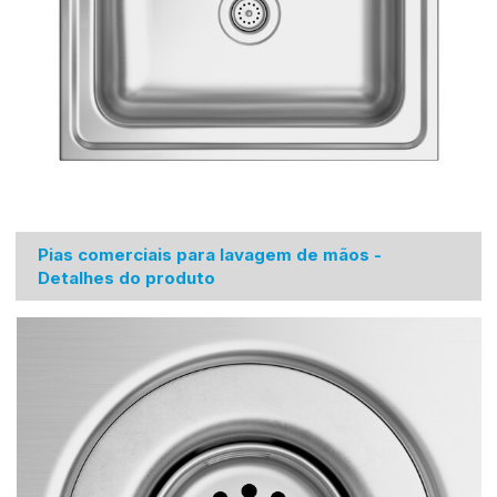
Pias comerciais para lavagem de mãos -
Detalhes do produto