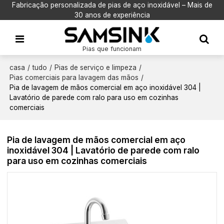
Fabricação personalizada de pias de aço inoxidável – Mais de
30 anos de experiência
Pias que funcionam
casa
/
tudo
/
Pias de serviço e limpeza
/
Pias comerciais para lavagem das mãos
/
Pia de lavagem de mãos comercial em aço inoxidável 304 |
Lavatório de parede com ralo para uso em cozinhas
comerciais
Pia de lavagem de mãos comercial em aço
inoxidável 304 | Lavatório de parede com ralo
para uso em cozinhas comerciais