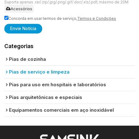
Suporta apenas .rar/.zip/.jpg/.png/.gif/.doc/.xls/.pdf, máximo de 20M
Acessórios
Concorda em usar termos de serviço,
Termos e Condições
Envie Notícia
Categorias
Pias de cozinha
Pias de serviço e limpeza
Pias para uso em hospitais e laboratórios
Pias arquitetônicas e especiais
Equipamentos comerciais em aço inoxidável