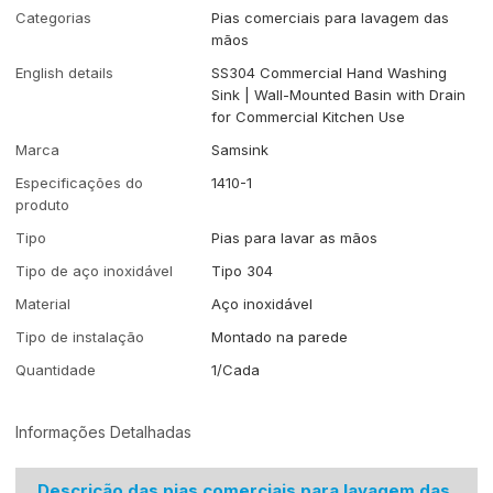
Categorias
Pias comerciais para lavagem das
mãos
English details
SS304 Commercial Hand Washing
Sink | Wall-Mounted Basin with Drain
for Commercial Kitchen Use
Marca
Samsink
Especificações do
1410-1
produto
Tipo
Pias para lavar as mãos
Tipo de aço inoxidável
Tipo 304
Material
Aço inoxidável
Tipo de instalação
Montado na parede
Quantidade
1/Cada
Informações Detalhadas
Descrição das pias comerciais para lavagem das