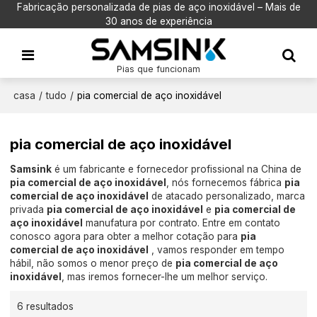
Fabricação personalizada de pias de aço inoxidável – Mais de
30 anos de experiência
Pias que funcionam
casa
/
tudo
/
pia comercial de aço inoxidável
pia comercial de aço inoxidável
Samsink
é um fabricante e fornecedor profissional na China de
pia comercial de aço inoxidável
, nós fornecemos fábrica
pia
comercial de aço inoxidável
de atacado personalizado, marca
privada
pia comercial de aço inoxidável
e
pia comercial de
aço inoxidável
manufatura por contrato. Entre em contato
conosco agora para obter a melhor cotação para
pia
comercial de aço inoxidável
, vamos responder em tempo
hábil, não somos o menor preço de
pia comercial de aço
inoxidável
, mas iremos fornecer-lhe um melhor serviço.
6 resultados